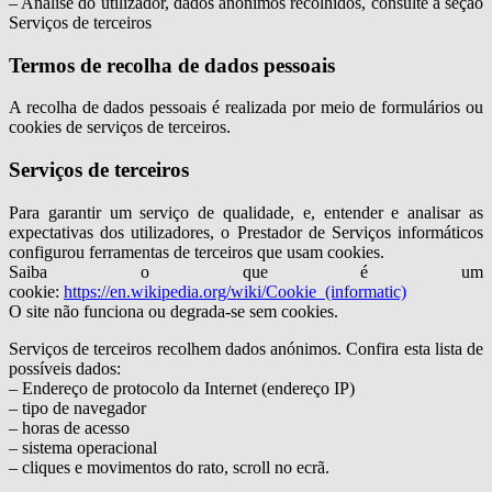
– Análise do utilizador, dados anónimos recolhidos, consulte a seção
Serviços de terceiros
Termos de recolha de dados pessoais
A recolha de dados pessoais é realizada por meio de formulários ou
cookies de serviços de terceiros.
Serviços de terceiros
Para garantir um serviço de qualidade, e, entender e analisar as
expectativas dos utilizadores, o Prestador de Serviços informáticos
configurou ferramentas de terceiros que usam cookies.
Saiba o que é um
cookie:
https://en.wikipedia.org/wiki/Cookie_(informatic)
O site não funciona ou degrada-se sem cookies.
Serviços de terceiros recolhem dados anónimos. Confira esta lista de
possíveis dados:
– Endereço de protocolo da Internet (endereço IP)
– tipo de navegador
– horas de acesso
– sistema operacional
– cliques e movimentos do rato, scroll no ecrã.