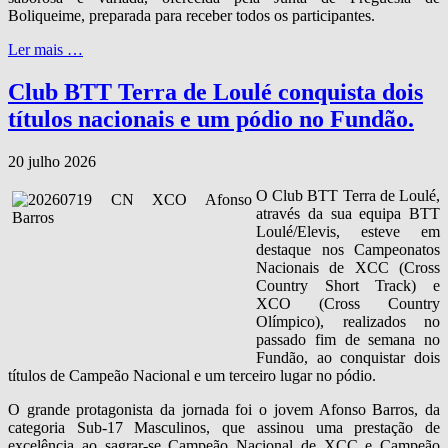
Boliqueime, preparada para receber todos os participantes.
Ler mais …
Club BTT Terra de Loulé conquista dois
títulos nacionais e um pódio no Fundão.
20 julho 2026
O Club BTT Terra de Loulé,
através da sua equipa BTT
Loulé/Elevis, esteve em
destaque nos Campeonatos
Nacionais de XCC (Cross
Country Short Track) e
XCO (Cross Country
Olímpico), realizados no
passado fim de semana no
Fundão, ao conquistar dois
títulos de Campeão Nacional e um terceiro lugar no pódio.
O grande protagonista da jornada foi o jovem Afonso Barros, da
categoria Sub‑17 Masculinos, que assinou uma prestação de
excelência ao sagrar‑se Campeão Nacional de XCC e Campeão