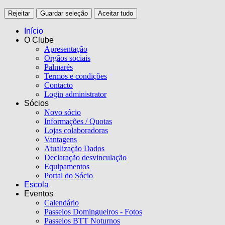
Rejeitar
Guardar seleção
Aceitar tudo
Início
O Clube
Apresentação
Orgãos sociais
Palmarés
Termos e condições
Contacto
Login administrator
Sócios
Novo sócio
Informações / Quotas
Lojas colaboradoras
Vantagens
Atualização Dados
Declaração desvinculação
Equipamentos
Portal do Sócio
Escola
Eventos
Calendário
Passeios Domingueiros - Fotos
Passeios BTT Noturnos