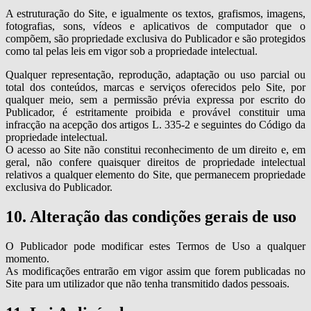
A estruturação do Site, e igualmente os textos, grafismos, imagens,
fotografias, sons, vídeos e aplicativos de computador que o
compõem, são propriedade exclusiva do Publicador e são protegidos
como tal pelas leis em vigor sob a propriedade intelectual.
Qualquer representação, reprodução, adaptação ou uso parcial ou
total dos conteúdos, marcas e serviços oferecidos pelo Site, por
qualquer meio, sem a permissão prévia expressa por escrito do
Publicador, é estritamente proibida e provável constituir uma
infracção na acepção dos artigos L. 335-2 e seguintes do Código da
propriedade intelectual.
O acesso ao Site não constitui reconhecimento de um direito e, em
geral, não confere quaisquer direitos de propriedade intelectual
relativos a qualquer elemento do Site, que permanecem propriedade
exclusiva do Publicador.
10. Alteração das condições gerais de uso
O Publicador pode modificar estes Termos de Uso a qualquer
momento.
As modificações entrarão em vigor assim que forem publicadas no
Site para um utilizador que não tenha transmitido dados pessoais.