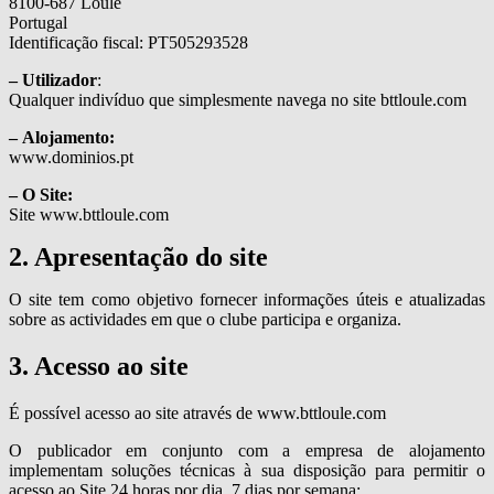
8100-687 Loulé
Portugal
Identificação fiscal: PT505293528
– Utilizador
:
Qualquer indivíduo que simplesmente navega no site bttloule.com
– Alojamento:
www.dominios.pt
– O Site:
Site www.bttloule.com
2. Apresentação do site
O site tem como objetivo fornecer informações úteis e atualizadas
sobre as actividades em que o clube participa e organiza.
3. Acesso ao site
É possível acesso ao site através de www.bttloule.com
O publicador em conjunto com a empresa de alojamento
implementam soluções técnicas à sua disposição para permitir o
acesso ao Site 24 horas por dia, 7 dias por semana;