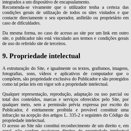
integrados a um dispositivo de encapsulamento.
Recomenda-se vivamente que o utilizador tenha a certeza das
condições gerais de utilização de todos os sites visitados e que
contacte directamente o seu operador, anfitrião ou proprietário em
caso de dificuldades.
Da mesma forma, no caso de acesso ao site por um link em outro
site, o publicador não está vinculado aos termos e condições gerais
de uso do referido site de terceiros.
9. Propriedade intelectual
A estruturação do Site, e igualmente os textos, grafismos, imagens,
fotografias, sons, vídeos e aplicativos de computador que o
compõem, são propriedade exclusiva do Publicador e são protegidos
como tal pelas leis em vigor sob a propriedade intelectual.
Qualquer representação, reprodução, adaptação ou uso parcial ou
total dos conteúdos, marcas e serviços oferecidos pelo Site, por
qualquer meio, sem a permissão prévia expressa por escrito do
Publicador, é estritamente proibida e provável constituir uma
infracção na acepção dos artigos L. 335-2 e seguintes do Código da
propriedade intelectual.
O acesso ao Site não constitui reconhecimento de um direito e, em
geral, não confere quaisquer direitos de propriedade intelectual