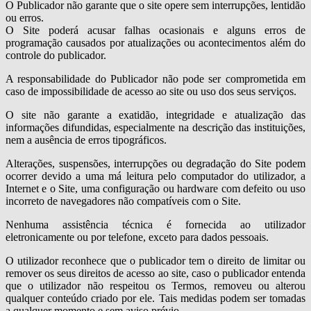
O Publicador não garante que o site opere sem interrupções, lentidão
ou erros.
O Site poderá acusar falhas ocasionais e alguns erros de
programação causados por atualizações ou acontecimentos além do
controle do publicador.
A responsabilidade do Publicador não pode ser comprometida em
caso de impossibilidade de acesso ao site ou uso dos seus serviços.
O site não garante a exatidão, integridade e atualização das
informações difundidas, especialmente na descrição das instituições,
nem a ausência de erros tipográficos.
Alterações, suspensões, interrupções ou degradação do Site podem
ocorrer devido a uma má leitura pelo computador do utilizador, a
Internet e o Site, uma configuração ou hardware com defeito ou uso
incorreto de navegadores não compatíveis com o Site.
Nenhuma assistência técnica é fornecida ao utilizador
eletronicamente ou por telefone, exceto para dados pessoais.
O utilizador reconhece que o publicador tem o direito de limitar ou
remover os seus direitos de acesso ao site, caso o publicador entenda
que o utilizador não respeitou os Termos, removeu ou alterou
qualquer conteúdo criado por ele. Tais medidas podem ser tomadas
a qualquer momento e sem aviso prévio.