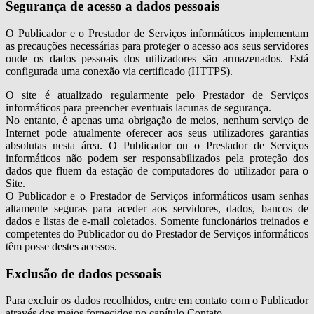
Segurança de acesso a dados pessoais
O Publicador e o Prestador de Serviços informáticos implementam
as precauções necessárias para proteger o acesso aos seus servidores
onde os dados pessoais dos utilizadores são armazenados. Está
configurada uma conexão via certificado (HTTPS).
O site é atualizado regularmente pelo Prestador de Serviços
informáticos para preencher eventuais lacunas de segurança.
No entanto, é apenas uma obrigação de meios, nenhum serviço de
Internet pode atualmente oferecer aos seus utilizadores garantias
absolutas nesta área. O Publicador ou o Prestador de Serviços
informáticos não podem ser responsabilizados pela proteção dos
dados que fluem da estação de computadores do utilizador para o
Site.
O Publicador e o Prestador de Serviços informáticos usam senhas
altamente seguras para aceder aos servidores, dados, bancos de
dados e listas de e-mail coletados. Somente funcionários treinados e
competentes do Publicador ou do Prestador de Serviços informáticos
têm posse destes acessos.
Exclusão de dados pessoais
Para excluir os dados recolhidos, entre em contato com o Publicador
através dos meios fornecidos no capítulo Contato.