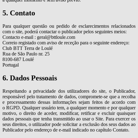
5. Contato
Para qualquer questão ou pedido de esclarecimentos relacionados
com o site, poderá contactar o publicador pelos seguintes meios:
Contacto e-mail : geral@bttloule.com
Correio registado com aviso de receção para o seguinte endereço:
Club BTT Terra de Loulé
Rua de São Paulo nr. 25
8100-687 Loulé
Portugal
6. Dados Pessoais
Respeitando a privacidade dos utilizadores do site, o Publicador,
responsável pelo tratamento de dados, compromete-se que a recolha
e processamento dessas informações sejam feitos de acordo com
o RGPD. Qualquer usuário tem, a qualquer momento e por qualquer
motivo, o direito de aceder, modificar, retificar e excluir quaisquer
dados pessoais que tenha transmitido ao usar o Site. Para exercer os
seus direitos, o utilizador pode solicitar a exclusão dos seus dados ao
Publicador pelo endereço de e-mail indicado no capítulo Contato.