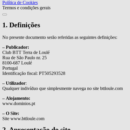
Política de Cookies
Termos e condições gerais
1. Definições
No presente documento serão referidas as seguintes definições:
– Publicador:
Club BTT Terra de Loulé
Rua de São Paulo nr. 25
8100-687 Loulé
Portugal
Identificação fiscal: PT505293528
– Utilizador
:
Qualquer indivíduo que simplesmente navega no site bttloule.com
– Alojamento:
www.dominios.pt
– O Site:
Site www.bttloule.com
2. Apresentação do site