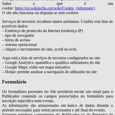
Saiba o que é um
cookie:
https://en.wikipedia.org/wiki/Cookie_(informatic)
O site não funciona ou degrada-se sem cookies.
Serviços de terceiros recolhem dados anónimos. Confira esta lista de
possíveis dados:
– Endereço de protocolo da Internet (endereço IP)
– tipo de navegador
– horas de acesso
– sistema operacional
– cliques e movimentos do rato, scroll no ecrã.
Aqui está a lista de serviços de terceiros configurados no site:
– Google Analytics: quantifica e qualifica utilizadores do site
– Google Maps: exibe um mapa interativo
– Hotjar: permite analisar a navegação do utilizador no site
Formulário
Os formulários presentes no Site permitem enviar um email para o
Publicador contendo os campos preenchidos no formulário para
inscrição especifica num evento.
As informações são armazenadas em banco de dados durante o
periodo necessário para serem processados e até final do evento.
Somente membros competentes do Publicador ou do Prestador de