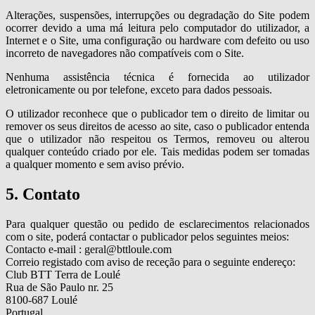
Alterações, suspensões, interrupções ou degradação do Site podem
ocorrer devido a uma má leitura pelo computador do utilizador, a
Internet e o Site, uma configuração ou hardware com defeito ou uso
incorreto de navegadores não compatíveis com o Site.
Nenhuma assistência técnica é fornecida ao utilizador
eletronicamente ou por telefone, exceto para dados pessoais.
O utilizador reconhece que o publicador tem o direito de limitar ou
remover os seus direitos de acesso ao site, caso o publicador entenda
que o utilizador não respeitou os Termos, removeu ou alterou
qualquer conteúdo criado por ele. Tais medidas podem ser tomadas
a qualquer momento e sem aviso prévio.
5. Contato
Para qualquer questão ou pedido de esclarecimentos relacionados
com o site, poderá contactar o publicador pelos seguintes meios:
Contacto e-mail : geral@bttloule.com
Correio registado com aviso de receção para o seguinte endereço:
Club BTT Terra de Loulé
Rua de São Paulo nr. 25
8100-687 Loulé
Portugal