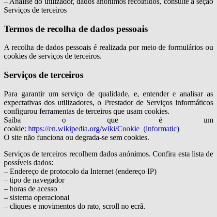
– Análise do utilizador, dados anónimos recolhidos, consulte a seção
Serviços de terceiros
Termos de recolha de dados pessoais
A recolha de dados pessoais é realizada por meio de formulários ou
cookies de serviços de terceiros.
Serviços de terceiros
Para garantir um serviço de qualidade, e, entender e analisar as
expectativas dos utilizadores, o Prestador de Serviços informáticos
configurou ferramentas de terceiros que usam cookies.
Saiba o que é um
cookie:
https://en.wikipedia.org/wiki/Cookie_(informatic)
O site não funciona ou degrada-se sem cookies.
Serviços de terceiros recolhem dados anónimos. Confira esta lista de
possíveis dados:
– Endereço de protocolo da Internet (endereço IP)
– tipo de navegador
– horas de acesso
– sistema operacional
– cliques e movimentos do rato, scroll no ecrã.