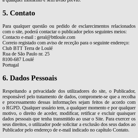
5. Contato
Para qualquer questão ou pedido de esclarecimentos relacionados
com o site, poderá contactar o publicador pelos seguintes meios:
Contacto e-mail : geral@bttloule.com
Correio registado com aviso de receção para o seguinte endereço:
Club BTT Terra de Loulé
Rua de São Paulo nr. 25
8100-687 Loulé
Portugal
6. Dados Pessoais
Respeitando a privacidade dos utilizadores do site, o Publicador,
responsável pelo tratamento de dados, compromete-se que a recolha
e processamento dessas informações sejam feitos de acordo com
o RGPD. Qualquer usuário tem, a qualquer momento e por qualquer
motivo, o direito de aceder, modificar, retificar e excluir quaisquer
dados pessoais que tenha transmitido ao usar o Site. Para exercer os
seus direitos, o utilizador pode solicitar a exclusão dos seus dados ao
Publicador pelo endereço de e-mail indicado no capítulo Contato.