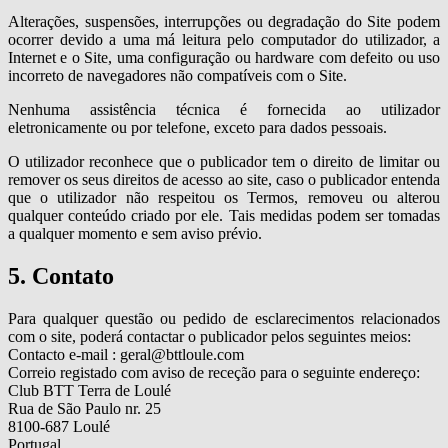
Alterações, suspensões, interrupções ou degradação do Site podem
ocorrer devido a uma má leitura pelo computador do utilizador, a
Internet e o Site, uma configuração ou hardware com defeito ou uso
incorreto de navegadores não compatíveis com o Site.
Nenhuma assistência técnica é fornecida ao utilizador
eletronicamente ou por telefone, exceto para dados pessoais.
O utilizador reconhece que o publicador tem o direito de limitar ou
remover os seus direitos de acesso ao site, caso o publicador entenda
que o utilizador não respeitou os Termos, removeu ou alterou
qualquer conteúdo criado por ele. Tais medidas podem ser tomadas
a qualquer momento e sem aviso prévio.
5. Contato
Para qualquer questão ou pedido de esclarecimentos relacionados
com o site, poderá contactar o publicador pelos seguintes meios:
Contacto e-mail : geral@bttloule.com
Correio registado com aviso de receção para o seguinte endereço:
Club BTT Terra de Loulé
Rua de São Paulo nr. 25
8100-687 Loulé
Portugal