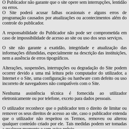
O Publicador não garante que o site opere sem interrupções, lentidão
ou erros.
O Site poderá acusar falhas ocasionais e alguns erros de
programação causados por atualizações ou acontecimentos além do
controle do publicador.
A responsabilidade do Publicador não pode ser comprometida em
caso de impossibilidade de acesso ao site ou uso dos seus serviços.
O site não garante a exatidão, integridade e atualização das
informações difundidas, especialmente na descrição das instituições,
nem a ausência de erros tipográficos.
Alterações, suspensões, interrupções ou degradação do Site podem
ocorrer devido a uma má leitura pelo computador do utilizador, a
Internet e o Site, uma configuração ou hardware com defeito ou uso
incorreto de navegadores não compatíveis com o Site.
Nenhuma assistência técnica é fornecida ao utilizador
eletronicamente ou por telefone, exceto para dados pessoais.
O utilizador reconhece que o publicador tem o direito de limitar ou
remover os seus direitos de acesso ao site, caso o publicador entenda
que o utilizador não respeitou os Termos, removeu ou alterou
qualquer conteúdo criado por ele. Tais medidas podem ser tomadas
a qualquer momento e sem aviso prévio.