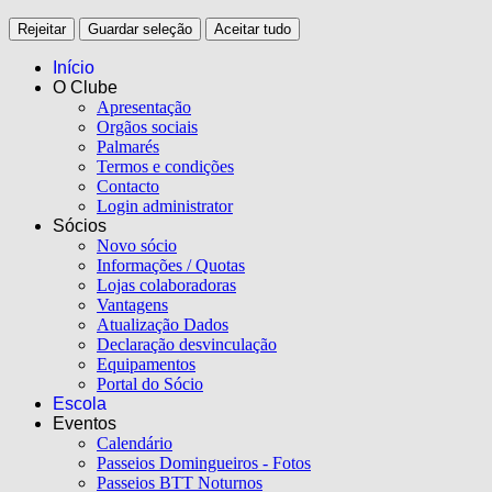
Rejeitar
Guardar seleção
Aceitar tudo
Início
O Clube
Apresentação
Orgãos sociais
Palmarés
Termos e condições
Contacto
Login administrator
Sócios
Novo sócio
Informações / Quotas
Lojas colaboradoras
Vantagens
Atualização Dados
Declaração desvinculação
Equipamentos
Portal do Sócio
Escola
Eventos
Calendário
Passeios Domingueiros - Fotos
Passeios BTT Noturnos