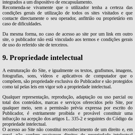
integrados a um dispositivo de encapsulamento.
Recomenda-se vivamente que o utilizador tenha a certeza das
condições gerais de utilização de todos os sites visitados e que
contacte directamente o seu operador, anfitrião ou proprietário em
caso de dificuldades.
Da mesma forma, no caso de acesso ao site por um link em outro
site, o publicador não está vinculado aos termos e condições gerais
de uso do referido site de terceiros.
9. Propriedade intelectual
A estruturação do Site, e igualmente os textos, grafismos, imagens,
fotografias, sons, vídeos e aplicativos de computador que o
compõem, são propriedade exclusiva do Publicador e são protegidos
como tal pelas leis em vigor sob a propriedade intelectual.
Qualquer representação, reprodução, adaptação ou uso parcial ou
total dos conteúdos, marcas e serviços oferecidos pelo Site, por
qualquer meio, sem a permissão prévia expressa por escrito do
Publicador, é estritamente proibida e provável constituir uma
infracção na acepção dos artigos L. 335-2 e seguintes do Código da
propriedade intelectual.
O acesso ao Site não constitui reconhecimento de um direito e, em
geral, não confere quaisquer direitos de propriedade intelectual