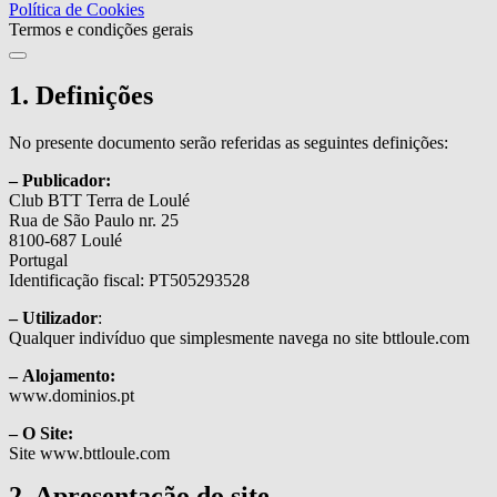
Política de Cookies
Termos e condições gerais
1. Definições
No presente documento serão referidas as seguintes definições:
– Publicador:
Club BTT Terra de Loulé
Rua de São Paulo nr. 25
8100-687 Loulé
Portugal
Identificação fiscal: PT505293528
– Utilizador
:
Qualquer indivíduo que simplesmente navega no site bttloule.com
– Alojamento:
www.dominios.pt
– O Site:
Site www.bttloule.com
2. Apresentação do site