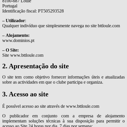
8100-687 Loulé
Portugal
Identificação fiscal: PT505293528
– Utilizador
:
Qualquer indivíduo que simplesmente navega no site bttloule.com
– Alojamento:
www.dominios.pt
– O Site:
Site www.bttloule.com
2. Apresentação do site
O site tem como objetivo fornecer informações úteis e atualizadas
sobre as actividades em que o clube participa e organiza.
3. Acesso ao site
É possível acesso ao site através de www.bttloule.com
O publicador em conjunto com a empresa de alojamento
implementam soluções técnicas à sua disposição para permitir o
acesso ao Site 24 horas por dia, 7 dias por semana;