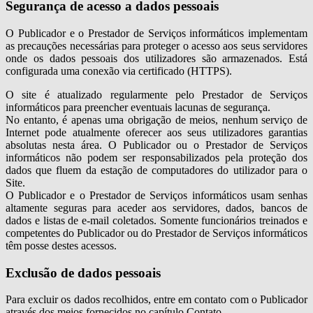
Segurança de acesso a dados pessoais
O Publicador e o Prestador de Serviços informáticos implementam
as precauções necessárias para proteger o acesso aos seus servidores
onde os dados pessoais dos utilizadores são armazenados. Está
configurada uma conexão via certificado (HTTPS).
O site é atualizado regularmente pelo Prestador de Serviços
informáticos para preencher eventuais lacunas de segurança.
No entanto, é apenas uma obrigação de meios, nenhum serviço de
Internet pode atualmente oferecer aos seus utilizadores garantias
absolutas nesta área. O Publicador ou o Prestador de Serviços
informáticos não podem ser responsabilizados pela proteção dos
dados que fluem da estação de computadores do utilizador para o
Site.
O Publicador e o Prestador de Serviços informáticos usam senhas
altamente seguras para aceder aos servidores, dados, bancos de
dados e listas de e-mail coletados. Somente funcionários treinados e
competentes do Publicador ou do Prestador de Serviços informáticos
têm posse destes acessos.
Exclusão de dados pessoais
Para excluir os dados recolhidos, entre em contato com o Publicador
através dos meios fornecidos no capítulo Contato.