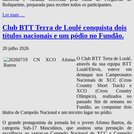
Boliqueime, preparada para receber todos os participantes.
Ler mais …
Club BTT Terra de Loulé conquista dois
títulos nacionais e um pódio no Fundão.
20 julho 2026
O Club BTT Terra de Loulé,
através da sua equipa BTT
Loulé/Elevis, esteve em
destaque nos Campeonatos
Nacionais de XCC (Cross
Country Short Track) e
XCO (Cross Country
Olímpico), realizados no
passado fim de semana no
Fundão, ao conquistar dois
títulos de Campeão Nacional e um terceiro lugar no pódio.
O grande protagonista da jornada foi o jovem Afonso Barros, da
categoria Sub‑17 Masculinos, que assinou uma prestação de
excelência ao sagrar‑se Campeão Nacional de XCC e Campeão