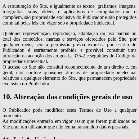
A estruturação do Site, e igualmente os textos, grafismos, imagens,
fotografias, sons, vídeos e aplicativos de computador que o
compõem, são propriedade exclusiva do Publicador e são protegidos
como tal pelas leis em vigor sob a propriedade intelectual.
Qualquer representação, reprodução, adaptação ou uso parcial ou
total dos conteúdos, marcas e serviços oferecidos pelo Site, por
qualquer meio, sem a permissão prévia expressa por escrito do
Publicador, é estritamente proibida e provável constituir uma
infracção na acepção dos artigos L. 335-2 e seguintes do Código da
propriedade intelectual.
O acesso ao Site não constitui reconhecimento de um direito e, em
geral, não confere quaisquer direitos de propriedade intelectual
relativos a qualquer elemento do Site, que permanecem propriedade
exclusiva do Publicador.
10. Alteração das condições gerais de uso
O Publicador pode modificar estes Termos de Uso a qualquer
momento.
As modificações entrarão em vigor assim que forem publicadas no
Site para um utilizador que não tenha transmitido dados pessoais.