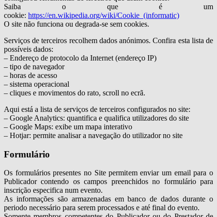
Saiba o que é um
cookie:
https://en.wikipedia.org/wiki/Cookie_(informatic)
O site não funciona ou degrada-se sem cookies.
Serviços de terceiros recolhem dados anónimos. Confira esta lista de
possíveis dados:
– Endereço de protocolo da Internet (endereço IP)
– tipo de navegador
– horas de acesso
– sistema operacional
– cliques e movimentos do rato, scroll no ecrã.
Aqui está a lista de serviços de terceiros configurados no site:
– Google Analytics: quantifica e qualifica utilizadores do site
– Google Maps: exibe um mapa interativo
– Hotjar: permite analisar a navegação do utilizador no site
Formulário
Os formulários presentes no Site permitem enviar um email para o
Publicador contendo os campos preenchidos no formulário para
inscrição especifica num evento.
As informações são armazenadas em banco de dados durante o
periodo necessário para serem processados e até final do evento.
Somente membros competentes do Publicador ou do Prestador de