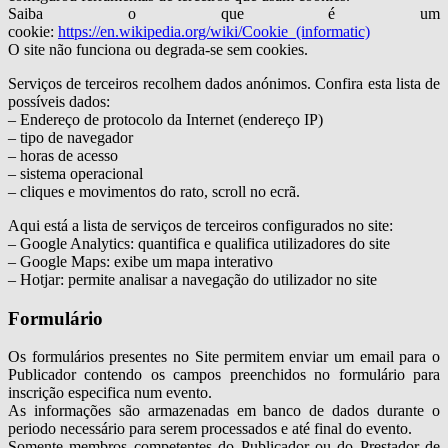
Saiba o que é um
cookie:
https://en.wikipedia.org/wiki/Cookie_(informatic)
O site não funciona ou degrada-se sem cookies.
Serviços de terceiros recolhem dados anónimos. Confira esta lista de
possíveis dados:
– Endereço de protocolo da Internet (endereço IP)
– tipo de navegador
– horas de acesso
– sistema operacional
– cliques e movimentos do rato, scroll no ecrã.
Aqui está a lista de serviços de terceiros configurados no site:
– Google Analytics: quantifica e qualifica utilizadores do site
– Google Maps: exibe um mapa interativo
– Hotjar: permite analisar a navegação do utilizador no site
Formulário
Os formulários presentes no Site permitem enviar um email para o
Publicador contendo os campos preenchidos no formulário para
inscrição especifica num evento.
As informações são armazenadas em banco de dados durante o
periodo necessário para serem processados e até final do evento.
Somente membros competentes do Publicador ou do Prestador de