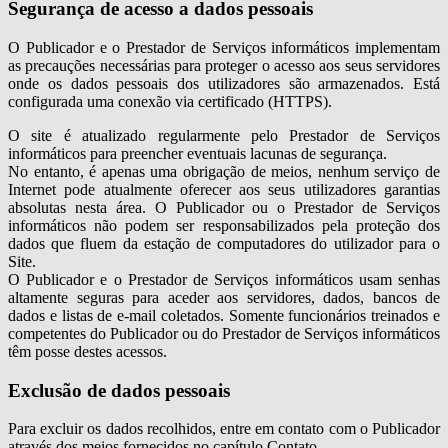
Segurança de acesso a dados pessoais
O Publicador e o Prestador de Serviços informáticos implementam
as precauções necessárias para proteger o acesso aos seus servidores
onde os dados pessoais dos utilizadores são armazenados. Está
configurada uma conexão via certificado (HTTPS).
O site é atualizado regularmente pelo Prestador de Serviços
informáticos para preencher eventuais lacunas de segurança.
No entanto, é apenas uma obrigação de meios, nenhum serviço de
Internet pode atualmente oferecer aos seus utilizadores garantias
absolutas nesta área. O Publicador ou o Prestador de Serviços
informáticos não podem ser responsabilizados pela proteção dos
dados que fluem da estação de computadores do utilizador para o
Site.
O Publicador e o Prestador de Serviços informáticos usam senhas
altamente seguras para aceder aos servidores, dados, bancos de
dados e listas de e-mail coletados. Somente funcionários treinados e
competentes do Publicador ou do Prestador de Serviços informáticos
têm posse destes acessos.
Exclusão de dados pessoais
Para excluir os dados recolhidos, entre em contato com o Publicador
através dos meios fornecidos no capítulo Contato.