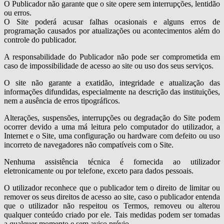
O Publicador não garante que o site opere sem interrupções, lentidão
ou erros.
O Site poderá acusar falhas ocasionais e alguns erros de
programação causados por atualizações ou acontecimentos além do
controle do publicador.
A responsabilidade do Publicador não pode ser comprometida em
caso de impossibilidade de acesso ao site ou uso dos seus serviços.
O site não garante a exatidão, integridade e atualização das
informações difundidas, especialmente na descrição das instituições,
nem a ausência de erros tipográficos.
Alterações, suspensões, interrupções ou degradação do Site podem
ocorrer devido a uma má leitura pelo computador do utilizador, a
Internet e o Site, uma configuração ou hardware com defeito ou uso
incorreto de navegadores não compatíveis com o Site.
Nenhuma assistência técnica é fornecida ao utilizador
eletronicamente ou por telefone, exceto para dados pessoais.
O utilizador reconhece que o publicador tem o direito de limitar ou
remover os seus direitos de acesso ao site, caso o publicador entenda
que o utilizador não respeitou os Termos, removeu ou alterou
qualquer conteúdo criado por ele. Tais medidas podem ser tomadas
a qualquer momento e sem aviso prévio.