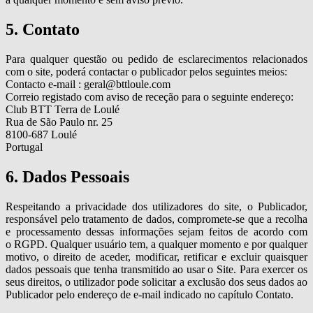
5. Contato
Para qualquer questão ou pedido de esclarecimentos relacionados
com o site, poderá contactar o publicador pelos seguintes meios:
Contacto e-mail : geral@bttloule.com
Correio registado com aviso de receção para o seguinte endereço:
Club BTT Terra de Loulé
Rua de São Paulo nr. 25
8100-687 Loulé
Portugal
6. Dados Pessoais
Respeitando a privacidade dos utilizadores do site, o Publicador,
responsável pelo tratamento de dados, compromete-se que a recolha
e processamento dessas informações sejam feitos de acordo com
o RGPD. Qualquer usuário tem, a qualquer momento e por qualquer
motivo, o direito de aceder, modificar, retificar e excluir quaisquer
dados pessoais que tenha transmitido ao usar o Site. Para exercer os
seus direitos, o utilizador pode solicitar a exclusão dos seus dados ao
Publicador pelo endereço de e-mail indicado no capítulo Contato.