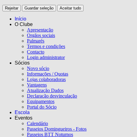
Rejeitar
Guardar seleção
Aceitar tudo
Início
O Clube
Apresentação
Orgãos sociais
Palmarés
Termos e condições
Contacto
Login administrator
Sócios
Novo sócio
Informações / Quotas
Lojas colaboradoras
Vantagens
Atualização Dados
Declaração desvinculação
Equipamentos
Portal do Sócio
Escola
Eventos
Calendário
Passeios Domingueiros - Fotos
Passeios BTT Noturnos