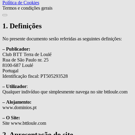
Política de Cookies
Termos e condições gerais
1. Definições
No presente documento serão referidas as seguintes definições:
– Publicador:
Club BTT Terra de Loulé
Rua de São Paulo nr. 25
8100-687 Loulé
Portugal
Identificação fiscal: PT505293528
– Utilizador
:
Qualquer indivíduo que simplesmente navega no site bttloule.com
– Alojamento:
www.dominios.pt
– O Site:
Site www.bttloule.com
2. Apresentação do site