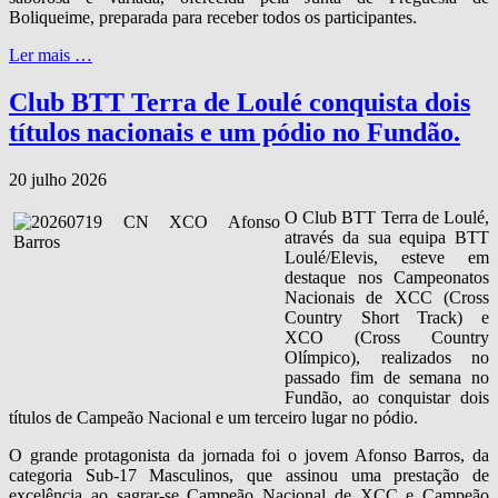
Boliqueime, preparada para receber todos os participantes.
Ler mais …
Club BTT Terra de Loulé conquista dois
títulos nacionais e um pódio no Fundão.
20 julho 2026
O Club BTT Terra de Loulé,
através da sua equipa BTT
Loulé/Elevis, esteve em
destaque nos Campeonatos
Nacionais de XCC (Cross
Country Short Track) e
XCO (Cross Country
Olímpico), realizados no
passado fim de semana no
Fundão, ao conquistar dois
títulos de Campeão Nacional e um terceiro lugar no pódio.
O grande protagonista da jornada foi o jovem Afonso Barros, da
categoria Sub‑17 Masculinos, que assinou uma prestação de
excelência ao sagrar‑se Campeão Nacional de XCC e Campeão