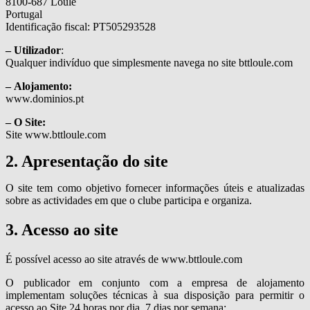
8100-687 Loulé
Portugal
Identificação fiscal: PT505293528
– Utilizador
:
Qualquer indivíduo que simplesmente navega no site bttloule.com
– Alojamento:
www.dominios.pt
– O Site:
Site www.bttloule.com
2. Apresentação do site
O site tem como objetivo fornecer informações úteis e atualizadas
sobre as actividades em que o clube participa e organiza.
3. Acesso ao site
É possível acesso ao site através de www.bttloule.com
O publicador em conjunto com a empresa de alojamento
implementam soluções técnicas à sua disposição para permitir o
acesso ao Site 24 horas por dia, 7 dias por semana;