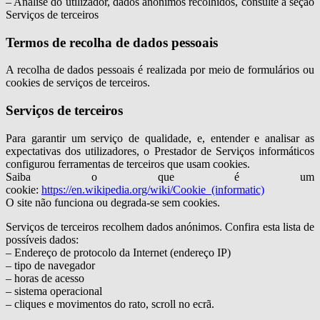
– Análise do utilizador, dados anónimos recolhidos, consulte a seção
Serviços de terceiros
Termos de recolha de dados pessoais
A recolha de dados pessoais é realizada por meio de formulários ou
cookies de serviços de terceiros.
Serviços de terceiros
Para garantir um serviço de qualidade, e, entender e analisar as
expectativas dos utilizadores, o Prestador de Serviços informáticos
configurou ferramentas de terceiros que usam cookies.
Saiba o que é um
cookie:
https://en.wikipedia.org/wiki/Cookie_(informatic)
O site não funciona ou degrada-se sem cookies.
Serviços de terceiros recolhem dados anónimos. Confira esta lista de
possíveis dados:
– Endereço de protocolo da Internet (endereço IP)
– tipo de navegador
– horas de acesso
– sistema operacional
– cliques e movimentos do rato, scroll no ecrã.