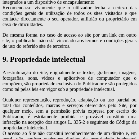
integrados a um dispositivo de encapsulamento.
Recomenda-se vivamente que o utilizador tenha a certeza das
condições gerais de utilização de todos os sites visitados e que
contacte directamente o seu operador, anfitrião ou proprietário em
caso de dificuldades.
Da mesma forma, no caso de acesso ao site por um link em outro
site, o publicador não está vinculado aos termos e condições gerais
de uso do referido site de terceiros.
9. Propriedade intelectual
A estruturação do Site, e igualmente os textos, grafismos, imagens,
fotografias, sons, vídeos e aplicativos de computador que o
compõem, são propriedade exclusiva do Publicador e são protegidos
como tal pelas leis em vigor sob a propriedade intelectual.
Qualquer representação, reprodução, adaptação ou uso parcial ou
total dos conteúdos, marcas e serviços oferecidos pelo Site, por
qualquer meio, sem a permissão prévia expressa por escrito do
Publicador, é estritamente proibida e provável constituir uma
infracção na acepção dos artigos L. 335-2 e seguintes do Código da
propriedade intelectual.
O acesso ao Site não constitui reconhecimento de um direito e, em
geral, não confere quaisquer direitos de propriedade intelectual