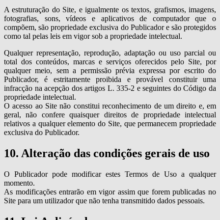
A estruturação do Site, e igualmente os textos, grafismos, imagens,
fotografias, sons, vídeos e aplicativos de computador que o
compõem, são propriedade exclusiva do Publicador e são protegidos
como tal pelas leis em vigor sob a propriedade intelectual.
Qualquer representação, reprodução, adaptação ou uso parcial ou
total dos conteúdos, marcas e serviços oferecidos pelo Site, por
qualquer meio, sem a permissão prévia expressa por escrito do
Publicador, é estritamente proibida e provável constituir uma
infracção na acepção dos artigos L. 335-2 e seguintes do Código da
propriedade intelectual.
O acesso ao Site não constitui reconhecimento de um direito e, em
geral, não confere quaisquer direitos de propriedade intelectual
relativos a qualquer elemento do Site, que permanecem propriedade
exclusiva do Publicador.
10. Alteração das condições gerais de uso
O Publicador pode modificar estes Termos de Uso a qualquer
momento.
As modificações entrarão em vigor assim que forem publicadas no
Site para um utilizador que não tenha transmitido dados pessoais.