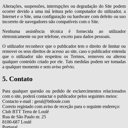
Alterações, suspensões, interrupções ou degradação do Site podem
ocorrer devido a uma má leitura pelo computador do utilizador, a
Internet e o Site, uma configuração ou hardware com defeito ou uso
incorreto de navegadores não compatíveis com o Site.
Nenhuma assistência técnica é fornecida ao utilizador
eletronicamente ou por telefone, exceto para dados pessoais.
O utilizador reconhece que o publicador tem o direito de limitar ou
remover os seus direitos de acesso ao site, caso o publicador entenda
que o utilizador não respeitou os Termos, removeu ou alterou
qualquer conteúdo criado por ele. Tais medidas podem ser tomadas
a qualquer momento e sem aviso prévio.
5. Contato
Para qualquer questão ou pedido de esclarecimentos relacionados
com o site, poderá contactar o publicador pelos seguintes meios:
Contacto e-mail : geral@bttloule.com
Correio registado com aviso de receção para o seguinte endereço:
Club BTT Terra de Loulé
Rua de São Paulo nr. 25
8100-687 Loulé
Portugal