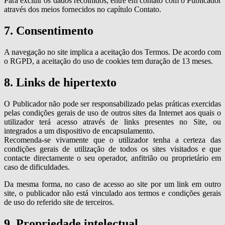
Para excluir os dados recolhidos, entre em contato com o Publicador
através dos meios fornecidos no capítulo Contato.
7. Consentimento
A navegação no site implica a aceitação dos Termos. De acordo com
o RGPD, a aceitação do uso de cookies tem duração de 13 meses.
8. Links de hipertexto
O Publicador não pode ser responsabilizado pelas práticas exercidas
pelas condições gerais de uso de outros sites da Internet aos quais o
utilizador terá acesso através de links presentes no Site, ou
integrados a um dispositivo de encapsulamento.
Recomenda-se vivamente que o utilizador tenha a certeza das
condições gerais de utilização de todos os sites visitados e que
contacte directamente o seu operador, anfitrião ou proprietário em
caso de dificuldades.
Da mesma forma, no caso de acesso ao site por um link em outro
site, o publicador não está vinculado aos termos e condições gerais
de uso do referido site de terceiros.
9. Propriedade intelectual