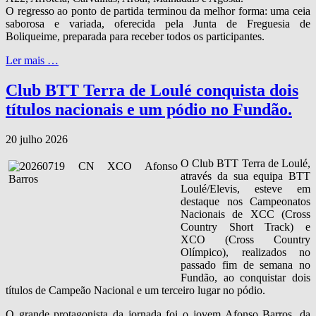
O regresso ao ponto de partida terminou da melhor forma: uma ceia
saborosa e variada, oferecida pela Junta de Freguesia de
Boliqueime, preparada para receber todos os participantes.
Ler mais …
Club BTT Terra de Loulé conquista dois
títulos nacionais e um pódio no Fundão.
20 julho 2026
O Club BTT Terra de Loulé,
através da sua equipa BTT
Loulé/Elevis, esteve em
destaque nos Campeonatos
Nacionais de XCC (Cross
Country Short Track) e
XCO (Cross Country
Olímpico), realizados no
passado fim de semana no
Fundão, ao conquistar dois
títulos de Campeão Nacional e um terceiro lugar no pódio.
O grande protagonista da jornada foi o jovem Afonso Barros, da