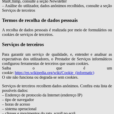
MailChimp, consulte a seção Newsletter
– Análise do utilizador, dados anónimos recolhidos, consulte a seção
Serviços de terceiros
Termos de recolha de dados pessoais
A recolha de dados pessoais é realizada por meio de formulários ou
cookies de serviços de terceiros.
Serviços de terceiros
Para garantir um serviço de qualidade, e, entender e analisar as
expectativas dos utilizadores, o Prestador de Serviços informáticos
configurou ferramentas de terceiros que usam cookies.
Saiba o que é um
cookie:
https://en.wikipedia.org/wiki/Cookie_(informatic)
O site não funciona ou degrada-se sem cookies.
Serviços de terceiros recolhem dados anónimos. Confira esta lista de
possíveis dados:
– Endereço de protocolo da Internet (endereço IP)
– tipo de navegador
– horas de acesso
– sistema operacional
– cliques e movimentos do rato, scroll no ecrã.