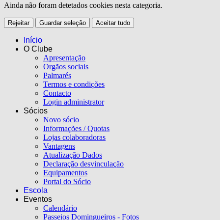
Ainda não foram detetados cookies nesta categoria.
Rejeitar
Guardar seleção
Aceitar tudo
Início
O Clube
Apresentação
Orgãos sociais
Palmarés
Termos e condições
Contacto
Login administrator
Sócios
Novo sócio
Informações / Quotas
Lojas colaboradoras
Vantagens
Atualização Dados
Declaração desvinculação
Equipamentos
Portal do Sócio
Escola
Eventos
Calendário
Passeios Domingueiros - Fotos