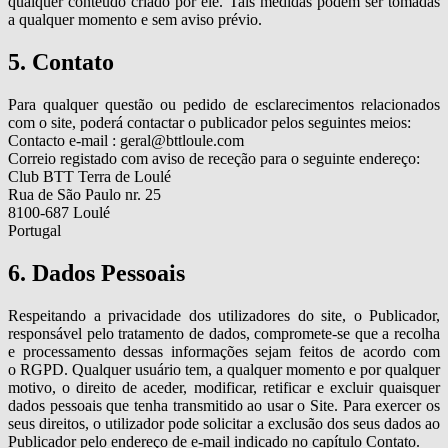
qualquer conteúdo criado por ele. Tais medidas podem ser tomadas
a qualquer momento e sem aviso prévio.
5. Contato
Para qualquer questão ou pedido de esclarecimentos relacionados
com o site, poderá contactar o publicador pelos seguintes meios:
Contacto e-mail : geral@bttloule.com
Correio registado com aviso de receção para o seguinte endereço:
Club BTT Terra de Loulé
Rua de São Paulo nr. 25
8100-687 Loulé
Portugal
6. Dados Pessoais
Respeitando a privacidade dos utilizadores do site, o Publicador,
responsável pelo tratamento de dados, compromete-se que a recolha
e processamento dessas informações sejam feitos de acordo com
o RGPD. Qualquer usuário tem, a qualquer momento e por qualquer
motivo, o direito de aceder, modificar, retificar e excluir quaisquer
dados pessoais que tenha transmitido ao usar o Site. Para exercer os
seus direitos, o utilizador pode solicitar a exclusão dos seus dados ao
Publicador pelo endereço de e-mail indicado no capítulo Contato.