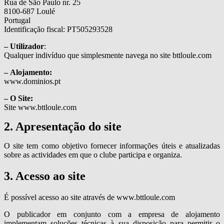
Rua de São Paulo nr. 25
8100-687 Loulé
Portugal
Identificação fiscal: PT505293528
– Utilizador
:
Qualquer indivíduo que simplesmente navega no site bttloule.com
– Alojamento:
www.dominios.pt
– O Site:
Site www.bttloule.com
2. Apresentação do site
O site tem como objetivo fornecer informações úteis e atualizadas
sobre as actividades em que o clube participa e organiza.
3. Acesso ao site
É possível acesso ao site através de www.bttloule.com
O publicador em conjunto com a empresa de alojamento
implementam soluções técnicas à sua disposição para permitir o