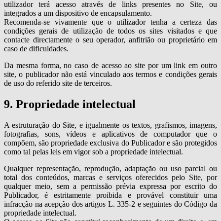
utilizador terá acesso através de links presentes no Site, ou
integrados a um dispositivo de encapsulamento.
Recomenda-se vivamente que o utilizador tenha a certeza das
condições gerais de utilização de todos os sites visitados e que
contacte directamente o seu operador, anfitrião ou proprietário em
caso de dificuldades.
Da mesma forma, no caso de acesso ao site por um link em outro
site, o publicador não está vinculado aos termos e condições gerais
de uso do referido site de terceiros.
9. Propriedade intelectual
A estruturação do Site, e igualmente os textos, grafismos, imagens,
fotografias, sons, vídeos e aplicativos de computador que o
compõem, são propriedade exclusiva do Publicador e são protegidos
como tal pelas leis em vigor sob a propriedade intelectual.
Qualquer representação, reprodução, adaptação ou uso parcial ou
total dos conteúdos, marcas e serviços oferecidos pelo Site, por
qualquer meio, sem a permissão prévia expressa por escrito do
Publicador, é estritamente proibida e provável constituir uma
infracção na acepção dos artigos L. 335-2 e seguintes do Código da
propriedade intelectual.