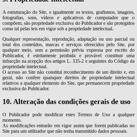
A estruturação do Site, e igualmente os textos, grafismos, imagens,
fotografias, sons, vídeos e aplicativos de computador que o
compõem, são propriedade exclusiva do Publicador e são protegidos
como tal pelas leis em vigor sob a propriedade intelectual.
Qualquer representação, reprodução, adaptação ou uso parcial ou
total dos conteúdos, marcas e serviços oferecidos pelo Site, por
qualquer meio, sem a permissão prévia expressa por escrito do
Publicador, é estritamente proibida e provável constituir uma
infracção na acepção dos artigos L. 335-2 e seguintes do Código da
propriedade intelectual.
O acesso ao Site não constitui reconhecimento de um direito e, em
geral, não confere quaisquer direitos de propriedade intelectual
relativos a qualquer elemento do Site, que permanecem propriedade
exclusiva do Publicador.
10. Alteração das condições gerais de uso
O Publicador pode modificar estes Termos de Uso a qualquer
momento.
As modificações entrarão em vigor assim que forem publicadas no
Site para um utilizador que não tenha transmitido dados pessoais.