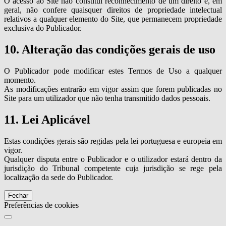
O acesso ao Site não constitui reconhecimento de um direito e, em
geral, não confere quaisquer direitos de propriedade intelectual
relativos a qualquer elemento do Site, que permanecem propriedade
exclusiva do Publicador.
10. Alteração das condições gerais de uso
O Publicador pode modificar estes Termos de Uso a qualquer
momento.
As modificações entrarão em vigor assim que forem publicadas no
Site para um utilizador que não tenha transmitido dados pessoais.
11. Lei Aplicável
Estas condições gerais são regidas pela lei portuguesa e europeia em
vigor.
Qualquer disputa entre o Publicador e o utilizador estará dentro da
jurisdição do Tribunal competente cuja jurisdição se rege pela
localização da sede do Publicador.
Fechar
Preferências de cookies