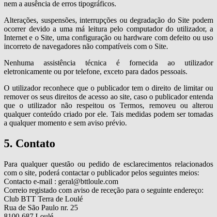
nem a ausência de erros tipográficos.
Alterações, suspensões, interrupções ou degradação do Site podem
ocorrer devido a uma má leitura pelo computador do utilizador, a
Internet e o Site, uma configuração ou hardware com defeito ou uso
incorreto de navegadores não compatíveis com o Site.
Nenhuma assistência técnica é fornecida ao utilizador
eletronicamente ou por telefone, exceto para dados pessoais.
O utilizador reconhece que o publicador tem o direito de limitar ou
remover os seus direitos de acesso ao site, caso o publicador entenda
que o utilizador não respeitou os Termos, removeu ou alterou
qualquer conteúdo criado por ele. Tais medidas podem ser tomadas
a qualquer momento e sem aviso prévio.
5. Contato
Para qualquer questão ou pedido de esclarecimentos relacionados
com o site, poderá contactar o publicador pelos seguintes meios:
Contacto e-mail : geral@bttloule.com
Correio registado com aviso de receção para o seguinte endereço:
Club BTT Terra de Loulé
Rua de São Paulo nr. 25
8100-687 Loulé