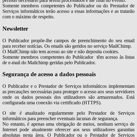
periodo necessário para serem processados e até final do evento.
Somente membros competentes do Publicador ou do Prestador de
Serviços informáticos terão acesso a essas informações e as tratarão
com o máximo de respeito.
Newsletter
O Publicador propõe-lhe campos de preenchimento do seu email
para receber notícias. Os emails são geridos no serviço MailChimp.
O MailChimp não tem acesso ao site e não deposita cookies.
Somente membros competentes do Publicador têm acesso às listas
de e-mail do Mailchimp geridas pelo Publicador.
Segurança de acesso a dados pessoais
O Publicador e o Prestador de Serviços informáticos implementam
as precauções necessárias para proteger o acesso aos seus servidores
onde os dados pessoais dos utilizadores são armazenados. Está
configurada uma conexão via certificado (HTTPS).
O site é atualizado regularmente pelo Prestador de Serviços
informáticos para preencher eventuais lacunas de segurança.
No entanto, é apenas uma obrigação de meios, nenhum serviço de
Internet pode atualmente oferecer aos seus utilizadores garantias
absolutas nesta área. O Publicador ou o Prestador de Serviços