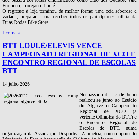
Formoso, Torrejão e Loulé.
O regresso à loja terminou da melhor forma: uma ceia saborosa e
variada, preparada para receber todos os participantes, oferta da
Duas Rodas Bike Store.
Ler mais …
BTT LOULÉ/ELEVIS VENCE
CAMPEONATO REGIONAL DE XCO E
ENCONTRO REGIONAL DE ESCOLAS
BTT
14 julho 2026
No passado dia 12 de Julho
realizou-se junto ao Estádio
do Algarve o Campeonato
Regional de XCO (a
vertente Olímpica do BTT) e
o Encontro Regional de
Escolas de BTT, numa
organização da Associação Desportiva Altimetria, com o apoio do